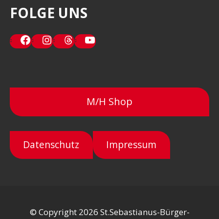
FOLGE UNS
Facebook
Instagram
Threads
YouTube
M/H Shop
Datenschutz
Impressum
© Copyright 2026 St.Sebastianus-Bürger-