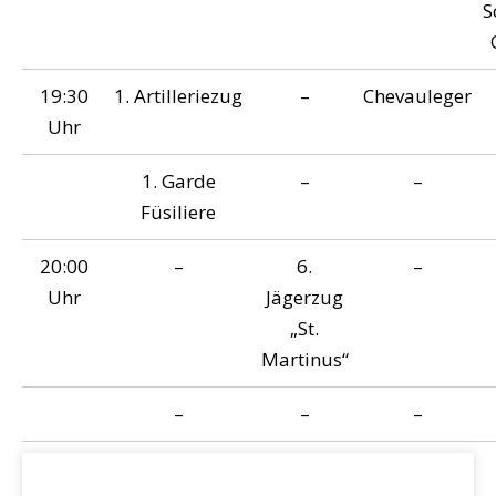
S
19:30
1. Artilleriezug
–
Chevauleger
Uhr
1. Garde
–
–
Füsiliere
20:00
–
6.
–
Uhr
Jägerzug
„St.
Martinus“
–
–
–