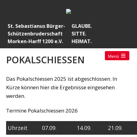
St. Sebastianus Bürger-
GLAUBE.
Schützenbruderschaft
SITTE.
Morken-Harff 1200 e.V.
HEIMAT.
POKALSCHIESSEN
Menü
Das Pokalschiessen 2025 ist abgeschlossen. In
Kürze können hier die Ergebnisse eingesehen
werden.
Termine Pokalschiessen 2026
Uhrzeit
07.09.
14.09.
21.09.