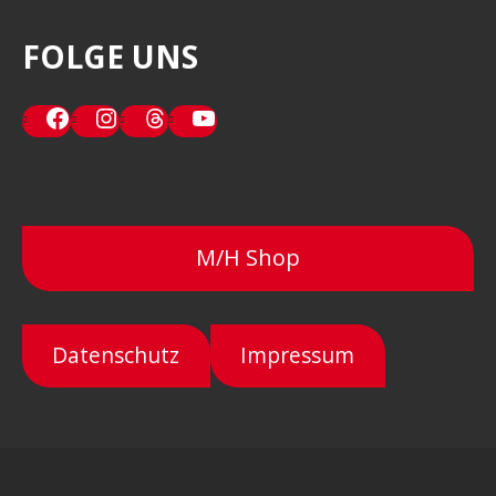
FOLGE UNS
Facebook
Instagram
Threads
YouTube
M/H Shop
Datenschutz
Impressum