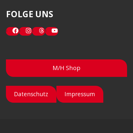
FOLGE UNS
Facebook
Instagram
Threads
YouTube
M/H Shop
Datenschutz
Impressum