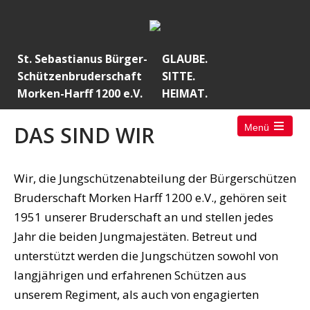
St. Sebastianus Bürger-
GLAUBE.
Schützenbruderschaft
SITTE.
Morken-Harff 1200 e.V.
HEIMAT.
DAS SIND WIR
Menü
Open
the
main
menu
Wir, die Jungschützenabteilung der Bürgerschützen
Bruderschaft Morken Harff 1200 e.V., gehören seit
1951 unserer Bruderschaft an und stellen jedes
Jahr die beiden Jungmajestäten. Betreut und
unterstützt werden die Jungschützen sowohl von
langjährigen und erfahrenen Schützen aus
unserem Regiment, als auch von engagierten