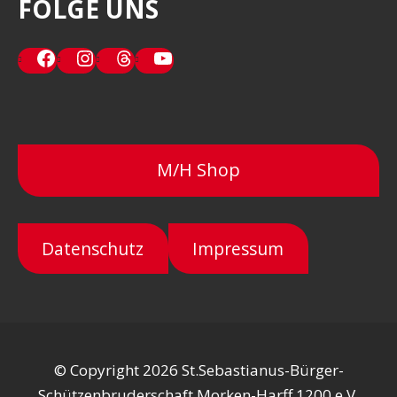
FOLGE UNS
Facebook
Instagram
Threads
YouTube
M/H Shop
Datenschutz
Impressum
© Copyright 2026 St.Sebastianus-Bürger-
Schützenbruderschaft Morken-Harff 1200 e.V.