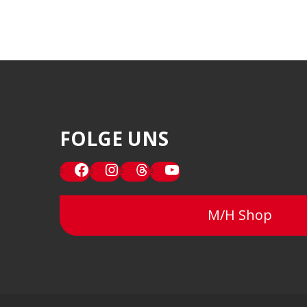
FOLGE UNS
Facebook
Instagram
Threads
YouTube
M/H Shop