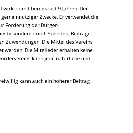
irkt somit bereits seit 9 Jahren. Der
r gemeinnütziger Zwecke. Er verwendet die
zur Förderung der Bürger-
 insbesondere durch Spenden, Beiträge,
en Zuwendungen. Die Mittel des Vereins
 werden. Die Mitglieder erhalten keine
Fördervereins kann jede natürliche und
freiwillig kann auch ein höherer Beitrag