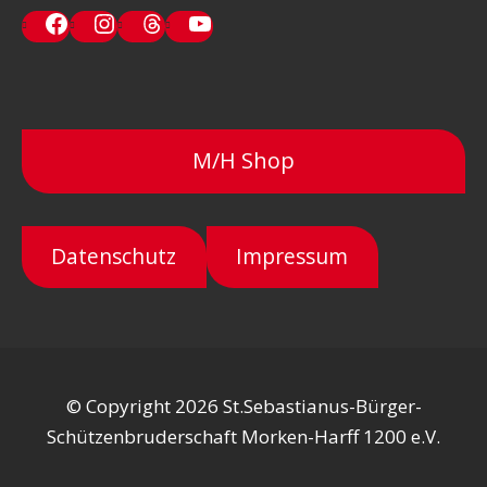
Facebook
Instagram
Threads
YouTube
M/H Shop
Datenschutz
Impressum
© Copyright 2026 St.Sebastianus-Bürger-
Schützenbruderschaft Morken-Harff 1200 e.V.