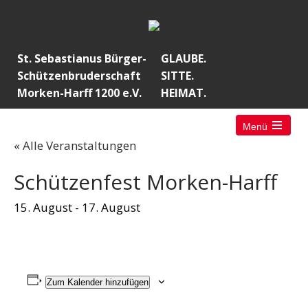
St. Sebastianus Bürger-
GLAUBE.
Schützenbruderschaft
SITTE.
Morken-Harff 1200 e.V.
HEIMAT.
Menü
« Alle Veranstaltungen
Schützenfest Morken-Harff
15. August
-
17. August
Zum Kalender hinzufügen