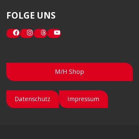
FOLGE UNS
Facebook
Instagram
Threads
YouTube
M/H Shop
Datenschutz
Impressum