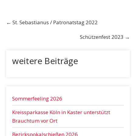
Post
←
St. Sebastianus / Patronatstag 2022
navigation
Schützenfest 2023
→
weitere Beiträge
Sommerfeeling 2026
Kreissparkasse Köln in Kaster unterstützt
Brauchtum vor Ort
Bezirkspokalschießen 2026