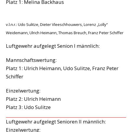
Platz 1: Melina Backhaus
v.l.n.r.: Udo Sulitze, Dieter Vleeschhouwers, Lorenz „Lolly“
Weidemann, Ulrich Heimann, Thomas Breuch, Franz Peter Schiffer
Luftgewehr aufgelegt Senion I männlich:
Mannschaftswertung:
Platz 1: Ulrich Heimann, Udo Sulitze, Franz Peter
Schiffer
Einzelwertung:
Platz 2: Ulrich Heimann
Platz 3: Udo Sulitze
Luftgewehr aufgelegt Senioren II männlich:
Einzelwertung: