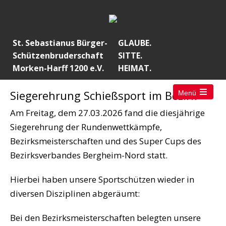
St. Sebastianus Bürger-
GLAUBE.
Schützenbruderschaft
SITTE.
Morken-Harff 1200 e.V.
HEIMAT.
Siegerehrung Schießsport im Bezirk
Menü
Open
the
Am Freitag, dem 27.03.2026 fand die diesjährige
main
menu
Siegerehrung der Rundenwettkämpfe,
Bezirksmeisterschaften und des Super Cups des
Bezirksverbandes Bergheim-Nord statt.
Hierbei haben unsere Sportschützen wieder in
diversen Disziplinen abgeräumt:
Bei den Bezirksmeisterschaften belegten unsere