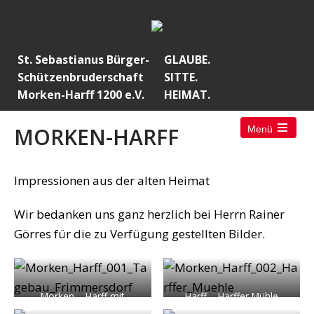
St. Sebastianus Bürger-
GLAUBE.
Schützenbruderschaft
SITTE.
Morken-Harff 1200 e.V.
HEIMAT.
MORKEN-HARFF
Menü
Impressionen aus der alten Heimat
Wir bedanken uns ganz herzlich bei Herrn Rainer
Görres für die zu Verfügung gestellten Bilder.
Morken – Harff mit
Harff – Harffer Mühle