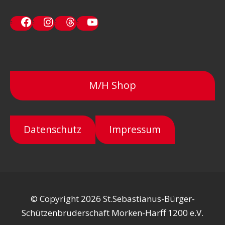
Facebook
Instagram
Threads
YouTube
M/H Shop
Datenschutz
Impressum
© Copyright 2026 St.Sebastianus-Bürger-
Schützenbruderschaft Morken-Harff 1200 e.V.