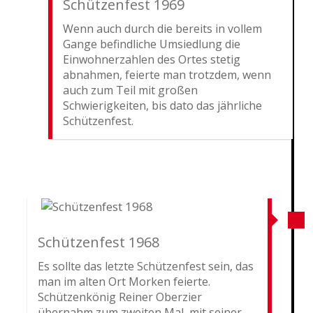
Schützenfest 1969
Wenn auch durch die bereits in vollem
Gange befindliche Umsiedlung die
Einwohnerzahlen des Ortes stetig
abnahmen, feierte man trotzdem, wenn
auch zum Teil mit großen
Schwierigkeiten, bis dato das jährliche
Schützenfest.
Schützenfest 1968
Es sollte das letzte Schützenfest sein, das
man im alten Ort Morken feierte.
Schützenkönig Reiner Oberzier
übernahm zum zweiten Mal, mit seiner