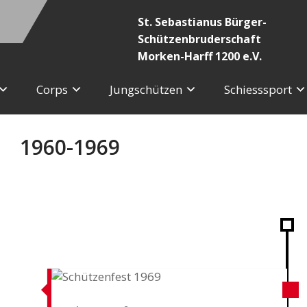
St. Sebastianus Bürger-
Schützenbruderschaft
Morken-Harff 1200 e.V.
Corps
Jungschützen
Schiesssport
1960-1969