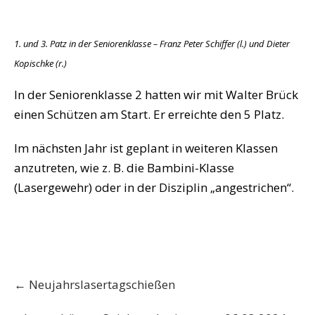
1. und 3. Patz in der Seniorenklasse – Franz Peter Schiffer (l.) und Dieter
Kopischke (r.)
In der Seniorenklasse 2 hatten wir mit Walter Brück
einen Schützen am Start. Er erreichte den 5 Platz.
Im nächsten Jahr ist geplant in weiteren Klassen
anzutreten, wie z. B. die Bambini-Klasse
(Lasergewehr) oder in der Disziplin „angestrichen“.
Post
←
Neujahrslasertagschießen
navigation