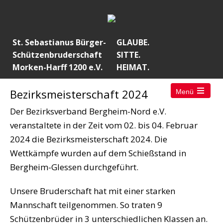
St. Sebastianus Bürger-
GLAUBE.
Schützenbruderschaft
SITTE.
Morken-Harff 1200 e.V.
HEIMAT.
Bezirksmeisterschaft 2024
Menü
Open
the
Der Bezirksverband Bergheim-Nord e.V.
main
menu
veranstaltete in der Zeit vom 02. bis 04. Februar
2024 die Bezirksmeisterschaft 2024. Die
Wettkämpfe wurden auf dem Schießstand in
Bergheim-Glessen durchgeführt.
Unsere Bruderschaft hat mit einer starken
Mannschaft teilgenommen. So traten 9
Schützenbrüder in 3 unterschiedlichen Klassen an.