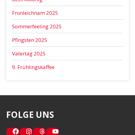
Fronleichnam 2025
Sommerfeeling 2025
Pfingsten 2025
Vatertag 2025
9. Frühlingskaffee
FOLGE UNS
Facebook
Instagram
Threads
YouTube