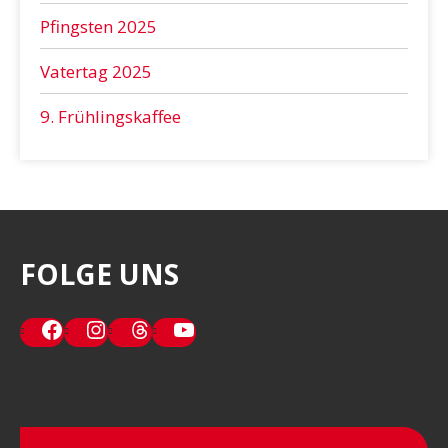
Pfingsten 2025
Vatertag 2025
9. Frühlingskaffee
FOLGE UNS
Facebook
Instagram
Threads
YouTube