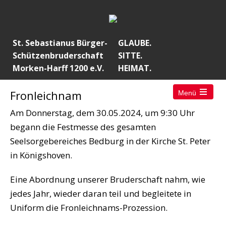
St. Sebastianus Bürger-
GLAUBE.
Schützenbruderschaft
SITTE.
Morken-Harff 1200 e.V.
HEIMAT.
Fronleichnam
Menü
Open
the
Am Donnerstag, dem 30.05.2024, um 9:30 Uhr
main
menu
begann die Festmesse des gesamten
Seelsorgebereiches Bedburg in der Kirche St. Peter
in Königshoven.
Eine Abordnung unserer Bruderschaft nahm, wie
jedes Jahr, wieder daran teil und begleitete in
Uniform die Fronleichnams-Prozession.