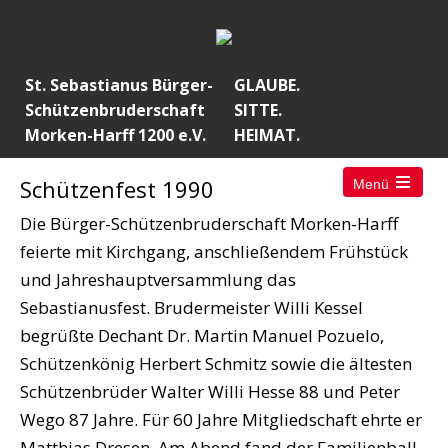
St. Sebastianus Bürger-
GLAUBE.
Schützenbruderschaft
SITTE.
Morken-Harff 1200 e.V.
HEIMAT.
Schützenfest 1990
Menü
Die Bürger-Schützenbruderschaft Morken-Harff
feierte mit Kirchgang, anschließendem Frühstück
und Jahreshauptversammlung das
Sebastianusfest. Brudermeister Willi Kessel
begrüßte Dechant Dr. Martin Manuel Pozuelo,
Schützenkönig Herbert Schmitz sowie die ältesten
Schützenbrüder Walter Willi Hesse 88 und Peter
Wego 87 Jahre. Für 60 Jahre Mitgliedschaft ehrte er
Matthias Dresen. Am Abend fand der Familienball