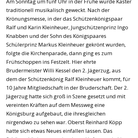
Am Sonntag um fünf Uhr in der Frühe wurde Kaster
traditionell musikalisch geweckt. Nach der
Krönungsmesse, in der das Schützenkönigspaar
Ralf und Karin Kleinheuer, Jungschützenprinz Ingo
Knabben und der Sohn des Königspaares
Schülerprinz Markus Kleinheuer gekrönt wurden,
folgte die Kirchenparade, dann ging es zum
Frühschoppen ins Festzelt. Hier ehrte
Brudermeister Willi Kessel den 2. Jägerzug, aus
dem der Schützenkönig Ralf Kleinheuer kommt, für
10 Jahre Mitgliedschaft in der Bruderschaft. Der 2.
Jägerzug hatte sich groß in Szene gesetzt und mit
vereinten Kräften auf dem Messweg eine
Königsburg aufgebaut, die ihresgleichen
nirgendwo zu sehen war. Oberst Reinhard Köpp
hatte sich etwas Neues einfallen lassen. Das