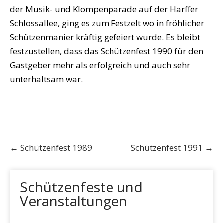
der Musik- und Klompenparade auf der Harffer
Schlossallee, ging es zum Festzelt wo in fröhlicher
Schützenmanier kräftig gefeiert wurde. Es bleibt
festzustellen, dass das Schützenfest 1990 für den
Gastgeber mehr als erfolgreich und auch sehr
unterhaltsam war.
Post
←
Schützenfest 1989
Schützenfest 1991
→
navigation
Schützenfeste und
Veranstaltungen