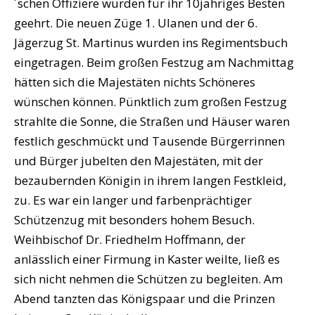
´schen Offiziere wurden für ihr 10jähriges Besten
geehrt. Die neuen Züge 1. Ulanen und der 6.
Jägerzug St. Martinus wurden ins Regimentsbuch
eingetragen. Beim großen Festzug am Nachmittag
hätten sich die Majestäten nichts Schöneres
wünschen können. Pünktlich zum großen Festzug
strahlte die Sonne, die Straßen und Häuser waren
festlich geschmückt und Tausende Bürgerrinnen
und Bürger jubelten den Majestäten, mit der
bezaubernden Königin in ihrem langen Festkleid,
zu. Es war ein langer und farbenprächtiger
Schützenzug mit besonders hohem Besuch.
Weihbischof Dr. Friedhelm Hoffmann, der
anlässlich einer Firmung in Kaster weilte, ließ es
sich nicht nehmen die Schützen zu begleiten. Am
Abend tanzten das Königspaar und die Prinzen