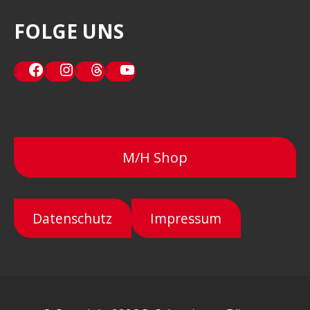
FOLGE UNS
Facebook
Instagram
Threads
YouTube
M/H Shop
Datenschutz
Impressum