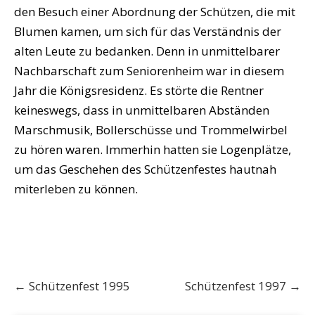
den Besuch einer Abordnung der Schützen, die mit
Blumen kamen, um sich für das Verständnis der
alten Leute zu bedanken. Denn in unmittelbarer
Nachbarschaft zum Seniorenheim war in diesem
Jahr die Königsresidenz. Es störte die Rentner
keineswegs, dass in unmittelbaren Abständen
Marschmusik, Bollerschüsse und Trommelwirbel
zu hören waren. Immerhin hatten sie Logenplätze,
um das Geschehen des Schützenfestes hautnah
miterleben zu können.
Post
←
Schützenfest 1995
Schützenfest 1997
→
navigation