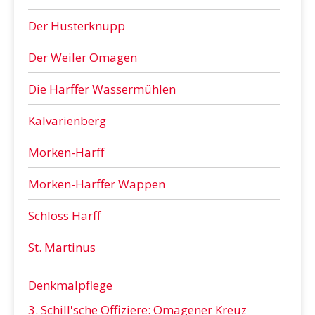
Der Husterknupp
Der Weiler Omagen
Die Harffer Wassermühlen
Kalvarienberg
Morken-Harff
Morken-Harffer Wappen
Schloss Harff
St. Martinus
Denkmalpflege
3. Schill'sche Offiziere: Omagener Kreuz