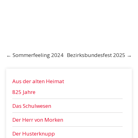
Post
←
Sommerfeeling 2024
Bezirksbundesfest 2025
→
navigation
Aus der alten Heimat
825 Jahre
Das Schulwesen
Der Herr von Morken
Der Husterknupp