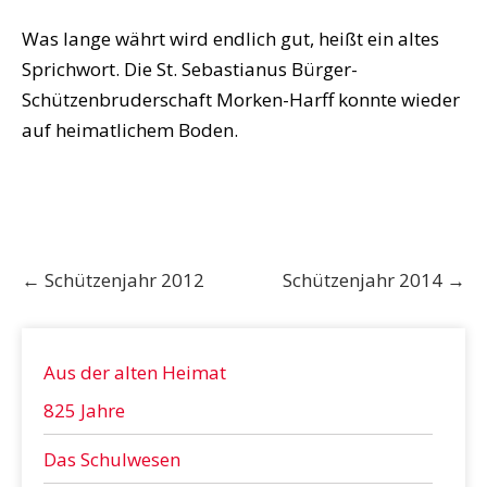
Was lange währt wird endlich gut, heißt ein altes
Sprichwort. Die St. Sebastianus Bürger-
Schützenbruderschaft Morken-Harff konnte wieder
auf heimatlichem Boden.
Post
←
Schützenjahr 2012
Schützenjahr 2014
→
navigation
Aus der alten Heimat
825 Jahre
Das Schulwesen