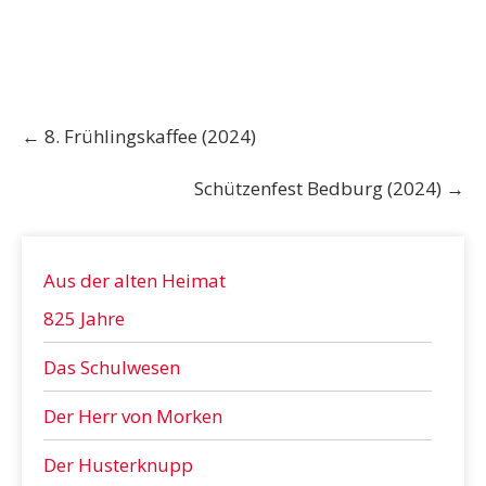
Post
←
8. Frühlingskaffee (2024)
navigation
Schützenfest Bedburg (2024)
→
Aus der alten Heimat
825 Jahre
Das Schulwesen
Der Herr von Morken
Der Husterknupp