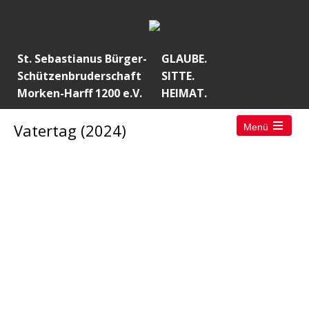
St. Sebastianus Bürger-
GLAUBE.
Schützenbruderschaft
SITTE.
Morken-Harff 1200 e.V.
HEIMAT.
Vatertag (2024)
Menü