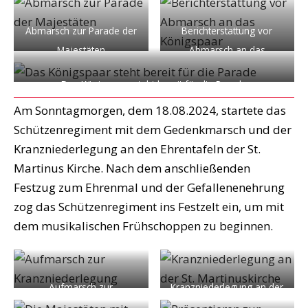
Abmarsch zur Parade der
Berichterstattung vor
Majestäten
Abmarsch an das
Königspaar
Das Königspaar steht bereit für die Parade
Am Sonntagmorgen, dem 18.08.2024, startete das
Schützenregiment mit dem Gedenkmarsch und der
Kranzniederlegung an den Ehrentafeln der St.
Martinus Kirche. Nach dem anschließenden
Festzug zum Ehrenmal und der Gefallenenehrung
zog das Schützenregiment ins Festzelt ein, um mit
dem musikalischen Frühschoppen zu beginnen.
Aufmarsch zur
Kranzniederlegung an der
Kranzniederlegung
St. Martinuskirche