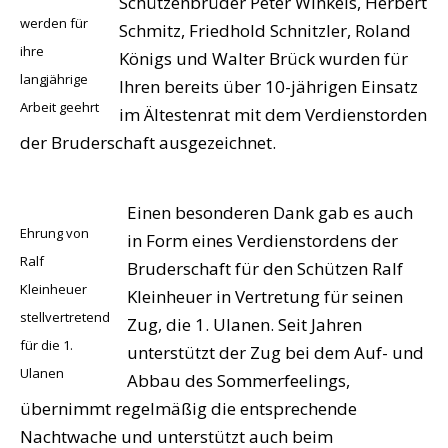
Schützenbrüder Peter Winkels, Herbert
werden für
Schmitz, Friedhold Schnitzler, Roland
ihre
Königs und Walter Brück wurden für
langjährige
Ihren bereits über 10-jährigen Einsatz
Arbeit geehrt
im Ältestenrat mit dem Verdienstorden
der Bruderschaft ausgezeichnet.
Einen besonderen Dank gab es auch
Ehrung von
in Form eines Verdienstordens der
Ralf
Bruderschaft für den Schützen Ralf
Kleinheuer
Kleinheuer in Vertretung für seinen
stellvertretend
Zug, die 1. Ulanen. Seit Jahren
für die 1.
unterstützt der Zug bei dem Auf- und
Ulanen
Abbau des Sommerfeelings,
übernimmt regelmäßig die entsprechende
Nachtwache und unterstützt auch beim