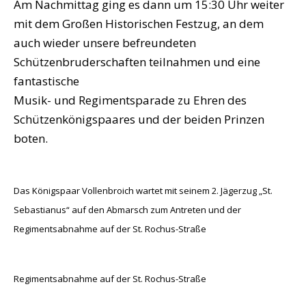
Am Nachmittag ging es dann um 15:30 Uhr weiter
mit dem Großen Historischen Festzug, an dem
auch wieder unsere befreundeten
Schützenbruderschaften teilnahmen und eine
fantastische
Musik- und Regimentsparade zu Ehren des
Schützenkönigspaares und der beiden Prinzen
boten.
Das Königspaar Vollenbroich wartet mit seinem 2. Jägerzug „St.
Sebastianus“ auf den Abmarsch zum Antreten und der
Regimentsabnahme auf der St. Rochus-Straße
Regimentsabnahme auf der St. Rochus-Straße