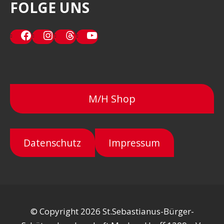
FOLGE UNS
Facebook
Instagram
Threads
YouTube
M/H Shop
Datenschutz
Impressum
© Copyright 2026 St.Sebastianus-Bürger-