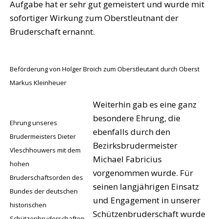
Aufgabe hat er sehr gut gemeistert und wurde mit
sofortiger Wirkung zum Oberstleutnant der
Bruderschaft ernannt.
Beförderung von Holger Broich zum Oberstleutant durch Oberst
Markus Kleinheuer
Weiterhin gab es eine ganz
besondere Ehrung, die
Ehrung unseres
ebenfalls durch den
Brudermeisters Dieter
Bezirksbrudermeister
Vleschhouwers mit dem
Michael Fabricius
hohen
vorgenommen wurde. Für
Bruderschaftsorden des
seinen langjährigen Einsatz
Bundes der deutschen
und Engagement in unserer
historischen
Schützenbruderschaft wurde
Schützenbruderschaften