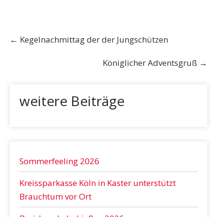
Post
←
Kegelnachmittag der der Jungschützen
navigation
Königlicher Adventsgruß
→
weitere Beiträge
Sommerfeeling 2026
Kreissparkasse Köln in Kaster unterstützt
Brauchtum vor Ort