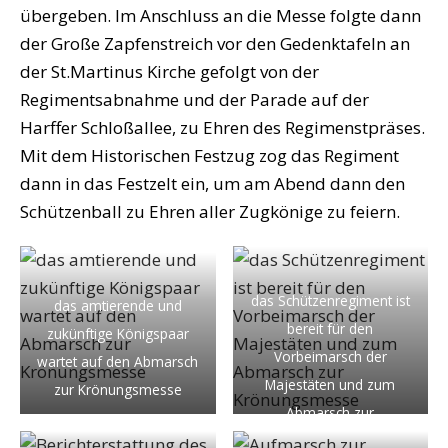
übergeben. Im Anschluss an die Messe folgte dann
der Große Zapfenstreich vor den Gedenktafeln an
der St.Martinus Kirche gefolgt von der
Regimentsabnahme und der Parade auf der
Harffer Schloßallee, zu Ehren des Regimenstpräses.
Mit dem Historischen Festzug zog das Regiment
dann in das Festzelt ein, um am Abend dann den
Schützenball zu Ehren aller Zugkönige zu feiern.
das Schützenregiment ist
das amtierende und
bereit für den
zukünftige Königspaar
Vorbeimarsch der
wartet auf den Abmarsch
Majestäten und zum
zur Krönungsmesse
Abmarsch zur
Krönungsmesse