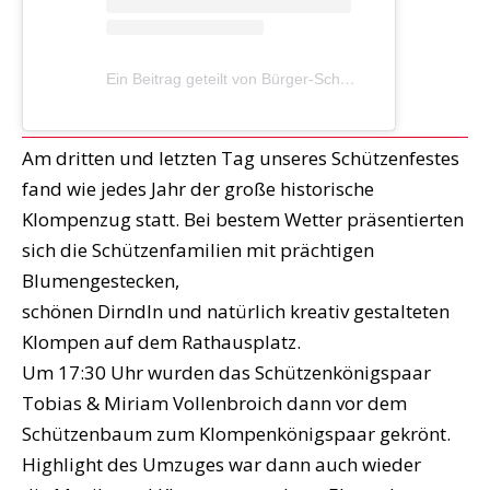
Ein Beitrag geteilt von Bürger-Schützenbruderschaft Morken-Harff 1200 e.V. (@bruderschaft_morken_harff)
Am dritten und letzten Tag unseres Schützenfestes
fand wie jedes Jahr der große historische
Klompenzug statt. Bei bestem Wetter präsentierten
sich die Schützenfamilien mit prächtigen
Blumengestecken,
schönen Dirndln und natürlich kreativ gestalteten
Klompen auf dem Rathausplatz.
Um 17:30 Uhr wurden das Schützenkönigspaar
Tobias & Miriam Vollenbroich dann vor dem
Schützenbaum zum Klompenkönigspaar gekrönt.
Highlight des Umzuges war dann auch wieder