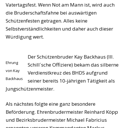
Vatertagsfest. Wenn Not am Mann ist, wird auch
die Bruderschaftsfahne bei auswärtigen
Schützenfesten getragen. Alles keine
Selbstverständlichkeiten und daher auch dieser
Würdigung wert.
Der Schützenbruder Kay Backhaus (III.
Ehrung
Schill´sche Offiziere) bekam das silberne
von Kay
Verdienstkreuz des BHDS aufgrund
Backhaus
seiner bereits 10-jährigen Tätigkeit als
Jungschützenmeister.
Als nächstes folgte eine ganz besondere
Beförderung. Ehrenbrudermeister Reinhard Köpp
und Bezirksbrudermeister Michael Fabricius
ernannten unseren Kommandanten Markus